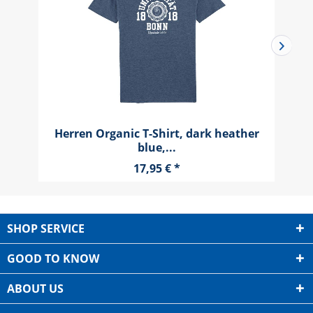
r
Herren Organic Hooded Sweatshirt, alo
marshall
46,95 € *
SHOP SERVICE
GOOD TO KNOW
ABOUT US