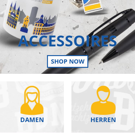
ACCESSOIRES
SHOP NOW
DAMEN
HERREN