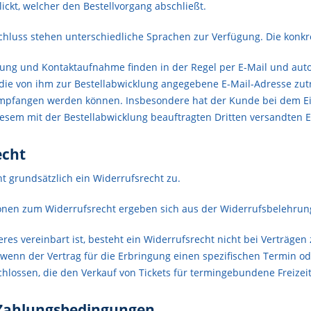
lickt, welcher den Bestellvorgang abschließt.
chluss stehen unterschiedliche Sprachen zur Verfügung. Die konk
ung und Kontaktaufnahme finden in der Regel per E-Mail und autom
 die von ihm zur Bestellabwicklung angegebene E-Mail-Adresse zutr
mpfangen werden können. Insbesondere hat der Kunde bei dem Eins
iesem mit der Bestellabwicklung beauftragten Dritten versandten E
echt
t grundsätzlich ein Widerrufsrecht zu.
nen zum Widerrufsrecht ergeben sich aus der Widerrufsbelehrung
res vereinbart ist, besteht ein Widerrufsrecht nicht bei Verträg
 wenn der Vertrag für die Erbringung einen spezifischen Termin od
chlossen, die den Verkauf von Tickets für termingebundene Freiz
 Zahlungsbedingungen