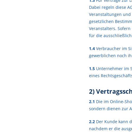
1.3
Für Verträge zur L
Dabei regeln diese AG
Veranstaltungen und 
gesetzlichen Bestim
Veranstalters. Sofern
für die ausschließlich
1.4
Verbraucher im Sin
gewerblichen noch ih
1.5
Unternehmer im Sin
eines Rechtsgeschäfts
2) Vertragssc
2.1
Die im Online-Sho
sondern dienen zur 
2.2
Der Kunde kann da
nachdem er die ausge