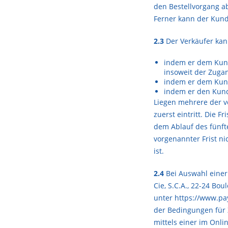
den Bestellvorgang a
Ferner kann der Kund
2.3
Der Verkäufer kan
indem er dem Kunde
insoweit der Zuga
indem er dem Kund
indem er den Kund
Liegen mehrere der v
zuerst eintritt. Die
dem Ablauf des fünft
vorgenannter Frist ni
ist.
2.4
Bei Auswahl einer 
Cie, S.C.A., 22-24 Bo
unter
https://www.p
der Bedingungen für 
mittels einer im Onl