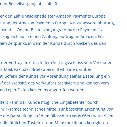
den Bestellvorgang abschließt.
ber den Zahlungsdienstleister Amazon Payments Europe
 Geltung der Amazon Payments Europe Nutzungsvereinbarung,
men des Online-Bestellvorgangs „Amazon Payments“ als
ns zugleich auch einen Zahlungsauftrag an Amazon. Für
 dem Zeitpunkt, in dem der Kunde durch Klicken des den
 der Vertragstext nach dem Vertragsschluss vom Verkäufer
Mail, Fax oder Brief) übermittelt. Eine darüber
t. Sofern der Kunde vor Absendung seiner Bestellung ein
uf der Website des Verkäufers archiviert und können vom
en Login-Daten kostenlos abgerufen werden.
äufers kann der Kunde mögliche Eingabefehler durch
 wirksames technisches Mittel zur besseren Erkennung von
e die Darstellung auf dem Bildschirm vergrößert wird. Seine
 die üblichen Tastatur- und Mausfunktionen korrigieren,