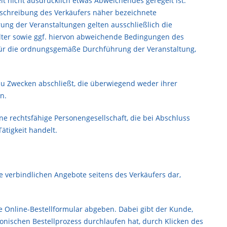
it nicht ausdrücklich etwas Abweichendes geregelt ist.
beschreibung des Verkäufers näher bezeichnete
ung der Veranstaltungen gelten ausschließlich die
ter sowie ggf. hiervon abweichende Bedingungen des
ht für die ordnungsgemäße Durchführung der Veranstaltung,
 zu Zwecken abschließt, die überwiegend weder ihrer
n.
ne rechtsfähige Personengesellschaft, die bei Abschluss
ätigkeit handelt.
 verbindlichen Angebote seitens des Verkäufers dar,
 Online-Bestellformular abgeben. Dabei gibt der Kunde,
nischen Bestellprozess durchlaufen hat, durch Klicken des