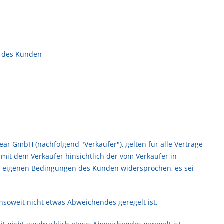
n des Kunden
 GmbH (nachfolgend "Verkäufer"), gelten für alle Verträge
mit dem Verkäufer hinsichtlich der vom Verkäufer in
on eigenen Bedingungen des Kunden widersprochen, es sei
nsoweit nicht etwas Abweichendes geregelt ist.