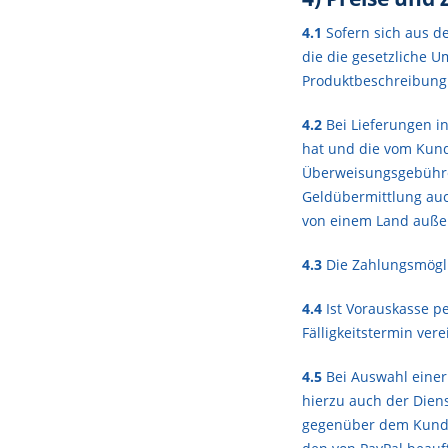
4.1
Sofern sich aus d
die die gesetzliche U
Produktbeschreibung
4.2
Bei Lieferungen in
hat und die vom Kunde
Überweisungsgebühren
Geldübermittlung auc
von einem Land auße
4.3
Die Zahlungsmögli
4.4
Ist Vorauskasse pe
Fälligkeitstermin ver
4.5
Bei Auswahl einer
hierzu auch der Diens
gegenüber dem Kunden