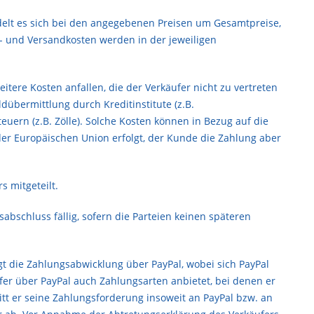
delt es sich bei den angegebenen Preisen um Gesamtpreise,
r- und Versandkosten werden in der jeweiligen
tere Kosten anfallen, die der Verkäufer nicht zu vertreten
dübermittlung durch Kreditinstitute (z.B.
ern (z.B. Zölle). Solche Kosten können in Bezug auf die
der Europäischen Union erfolgt, der Kunde die Zahlung aber
 mitgeteilt.
abschluss fällig, sofern die Parteien keinen späteren
t die Zahlungsabwicklung über PayPal, wobei sich PayPal
fer über PayPal auch Zahlungsarten anbietet, bei denen er
tt er seine Zahlungsforderung insoweit an PayPal bzw. an