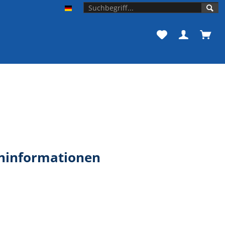
Unishop der Universität Bonn
ninformationen