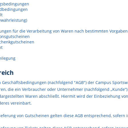
ngsbedingungen
andbedingungen
lt
währleistung)
ungen für die Verarbeitung von Waren nach bestimmten Vorgabe
ionsgutscheinen
schenkgutscheinen
ht
beilegung
reich
 Geschäftsbedingungen (nachfolgend "AGB") der Campus Sportswear
ren, die ein Verbraucher oder Unternehmer (nachfolgend „Kunde“) 
argestellten Waren abschließt. Hiermit wird der Einbeziehung v
deres vereinbart.
ieferung von Gutscheinen gelten diese AGB entsprechend, sofern i