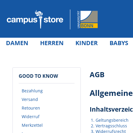
DAMEN
HERREN
KINDER
BABYS
AGB
GOOD TO KNOW
Allgemeine
Bezahlung
Versand
Retouren
Inhaltsverzei
Widerruf
Geltungsbereich
Merkzettel
Vertragsschluss
Widerrufsrecht