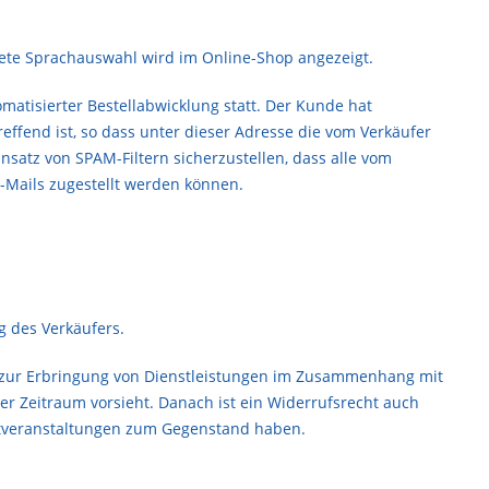
rete Sprachauswahl wird im Online-Shop angezeigt.
atisierter Bestellabwicklung statt. Der Kunde hat
effend ist, so dass unter dieser Adresse die vom Verkäufer
atz von SPAM-Filtern sicherzustellen, dass alle vom
-Mails zugestellt werden können.
 des Verkäufers.
en zur Erbringung von Dienstleistungen im Zusammenhang mit
er Zeitraum vorsieht. Danach ist ein Widerrufsrecht auch
eitveranstaltungen zum Gegenstand haben.