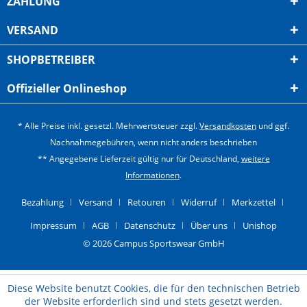
ZAHLUNG
VERSAND
SHOPBETREIBER
Offizieller Onlineshop
* Alle Preise inkl. gesetzl. Mehrwertsteuer zzgl.
Versandkosten
und ggf.
Nachnahmegebühren, wenn nicht anders beschrieben
** Angegebene Lieferzeit gültig nur für Deutschland,
weitere
Informationen
.
Bezahlung
Versand
Retouren
Widerruf
Merkzettel
Impressum
AGB
Datenschutz
Über uns
Unishop
© 2026 Campus Sportswear GmbH
Diese Website benutzt Cookies, die für den technischen Betrieb
der Website erforderlich sind und stets gesetzt werden.