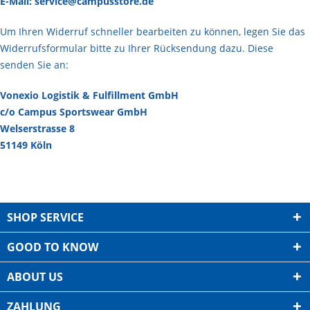
E-Mail:
service@campusstore.de
Um Ihren Widerruf schneller bearbeiten zu können, legen Sie das
Widerrufsformular bitte zu Ihrer Rücksendung dazu. Diese
senden Sie an:
Vonexio Logistik & Fulfillment GmbH
c/o Campus Sportswear GmbH
Welserstrasse 8
51149 Köln
SHOP SERVICE
GOOD TO KNOW
ABOUT US
ZAHLUNG