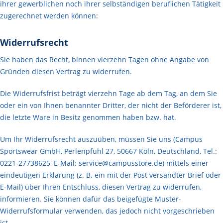
ihrer gewerblichen noch ihrer selbständigen beruflichen Tätigkeit
zugerechnet werden können:
Widerrufsrecht
Sie haben das Recht, binnen vierzehn Tagen ohne Angabe von
Gründen diesen Vertrag zu widerrufen.
Die Widerrufsfrist beträgt vierzehn Tage ab dem Tag, an dem Sie
oder ein von Ihnen benannter Dritter, der nicht der Beförderer ist,
die letzte Ware in Besitz genommen haben bzw. hat.
Um Ihr Widerrufsrecht auszuüben, müssen Sie uns (Campus
Sportswear GmbH, Perlenpfuhl 27, 50667 Köln, Deutschland, Tel.:
0221-27738625, E-Mail:
service@campusstore.de
) mittels einer
eindeutigen Erklärung (z. B. ein mit der Post versandter Brief oder
E-Mail) über Ihren Entschluss, diesen Vertrag zu widerrufen,
informieren. Sie können dafür das beigefügte Muster-
Widerrufsformular verwenden, das jedoch nicht vorgeschrieben
ist.