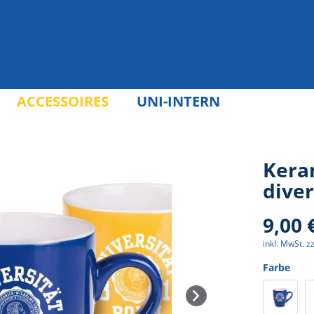
ACCESSOIRES
UNI-INTERN
Kera
diver
9,00 
inkl. MwSt.
z
Farbe