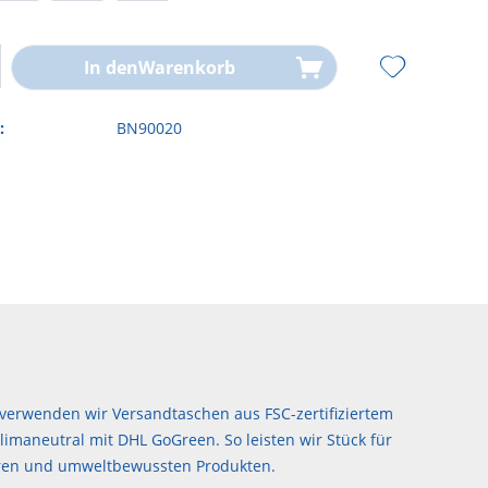
In den
Warenkorb
:
BN90020
verwenden wir Versandtaschen aus FSC-zertifiziertem
imaneutral mit DHL GoGreen. So leisten wir Stück für
airen und umweltbewussten Produkten.