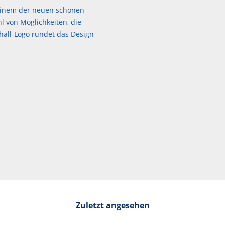
 einem der neuen schönen
l von Möglichkeiten, die
all-Logo rundet das Design
Zuletzt angesehen