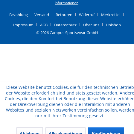
Informationen
.
Bezahlung
Versand
Retouren
Widerruf
Merkzettel
Impressum
AGB
Datenschutz
Über uns
Unishop
© 2026 Campus Sportswear GmbH
Diese Website benutzt Cookies, die für den technischen Betrieb
der Website erforderlich sind und stets gesetzt werden. Ander
Cookies, die den Komfort bei Benutzung dieser Website erhöhen
der Direktwerbung dienen oder die Interaktion mit anderen
Websites und sozialen Netzwerken vereinfachen sollen, werde
nur mit Ihrer Zustimmung gesetzt.
Ablehnen
Alle akzeptieren
Konfigurieren