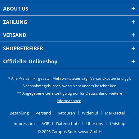
ABOUT US
ZAHLUNG
VERSAND
SHOPBETREIBER
Offizieller Onlineshop
* Alle Preise inkl. gesetzl. Mehrwertsteuer zzgl.
Versandkosten
und ggf.
Nachnahmegebühren, wenn nicht anders beschrieben
** Angegebene Lieferzeit gültig nur für Deutschland,
weitere
Informationen
.
Bezahlung
Versand
Retouren
Widerruf
Merkzettel
Impressum
AGB
Datenschutz
Über uns
Unishop
© 2026 Campus Sportswear GmbH