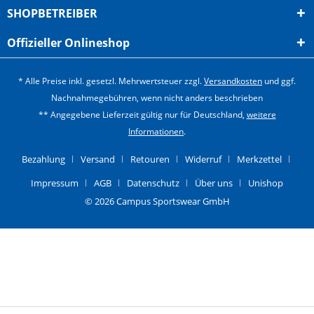
SHOPBETREIBER
Offizieller Onlineshop
* Alle Preise inkl. gesetzl. Mehrwertsteuer zzgl.
Versandkosten
und ggf.
Nachnahmegebühren, wenn nicht anders beschrieben
** Angegebene Lieferzeit gültig nur für Deutschland,
weitere
Informationen
.
Bezahlung
Versand
Retouren
Widerruf
Merkzettel
Impressum
AGB
Datenschutz
Über uns
Unishop
© 2026 Campus Sportswear GmbH