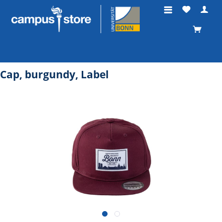
Cap, burgundy, Label