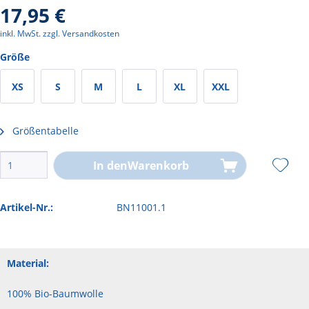
17,95 €
inkl. MwSt.
zzgl. Versandkosten
Größe
XS
S
M
L
XL
XXL
Größentabelle
In den
Warenkorb
Artikel-Nr.:
BN11001.1
Material:
100% Bio-Baumwolle