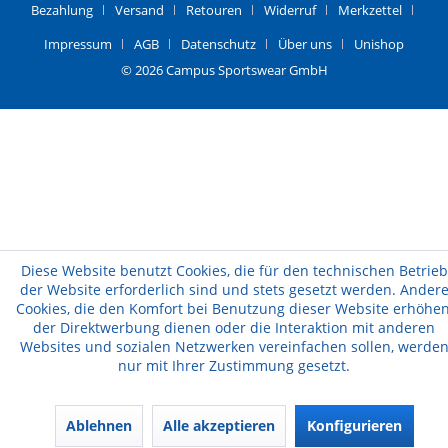
Bezahlung
Versand
Retouren
Widerruf
Merkzettel
Impressum
AGB
Datenschutz
Über uns
Unishop
© 2026 Campus Sportswear GmbH
Diese Website benutzt Cookies, die für den technischen Betrieb
der Website erforderlich sind und stets gesetzt werden. Ander
Cookies, die den Komfort bei Benutzung dieser Website erhöhen
der Direktwerbung dienen oder die Interaktion mit anderen
Websites und sozialen Netzwerken vereinfachen sollen, werde
nur mit Ihrer Zustimmung gesetzt.
Ablehnen
Alle akzeptieren
Konfigurieren