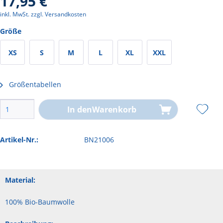
17,95 €
inkl. MwSt.
zzgl. Versandkosten
Größe
XS
S
M
L
XL
XXL
Größentabellen
In den
Warenkorb
Artikel-Nr.:
BN21006
Material:
100% Bio-Baumwolle