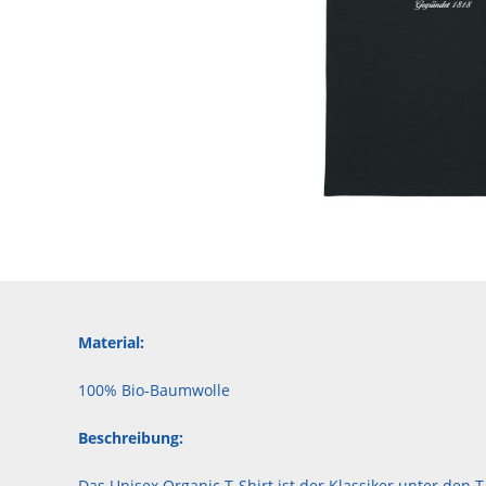
Material:
100% Bio-Baumwolle
Beschreibung:
Das Unisex Organic T-Shirt ist der Klassiker unter den T