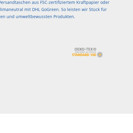
ersandtaschen aus FSC-zertifiziertem Kraftpapier oder
imaneutral mit DHL GoGreen. So leisten wir Stück für
airen und umweltbewussten Produkten.