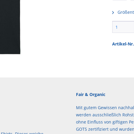
Größent
Artikel-Nr.
Fair & Organic
Mit gutem Gewissen nachhalt
werden ausschließlich Rohst
ohne Einfluss von giftigen Pe
GOTS zertifiziert und wurden
-Shirts. Dieses weiche,