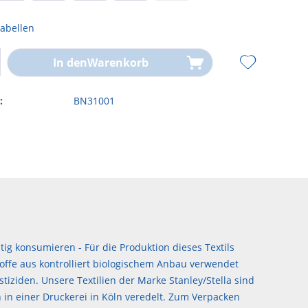
abellen
In den
Warenkorb
:
BN31001
ig konsumieren - Für die Produktion dieses Textils
offe aus kontrolliert biologischem Anbau verwendet
stiziden. Unsere Textilien der Marke Stanley/Stella sind
 in einer Druckerei in Köln veredelt. Zum Verpacken