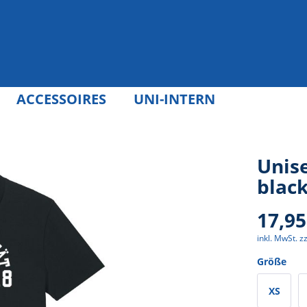
ACCESSOIRES
UNI-INTERN
Unise
black
17,95
inkl. MwSt.
z
Größe
XS