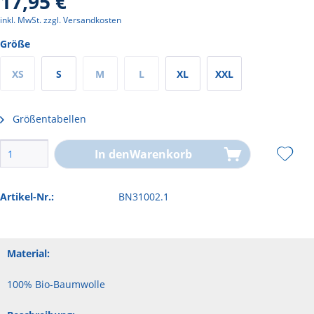
17,95 €
inkl. MwSt.
zzgl. Versandkosten
Größe
XS
S
M
L
XL
XXL
Größentabellen
In den
Warenkorb
Artikel-Nr.:
BN31002.1
Material:
100% Bio-Baumwolle