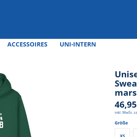
ACCESSOIRES
UNI-INTERN
Unis
Sweat
mars
46,95
inkl. MwSt.
z
Größe
XS