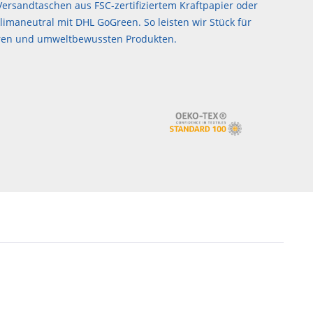
ersandtaschen aus FSC-zertifiziertem Kraftpapier oder
imaneutral mit DHL GoGreen. So leisten wir Stück für
airen und umweltbewussten Produkten.