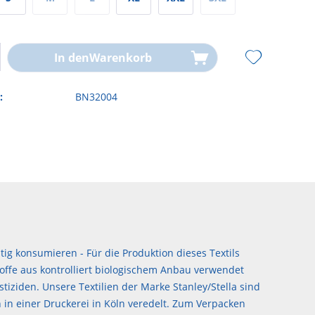
In den
Warenkorb
:
BN32004
ig konsumieren - Für die Produktion dieses Textils
offe aus kontrolliert biologischem Anbau verwendet
stiziden. Unsere Textilien der Marke Stanley/Stella sind
 in einer Druckerei in Köln veredelt. Zum Verpacken