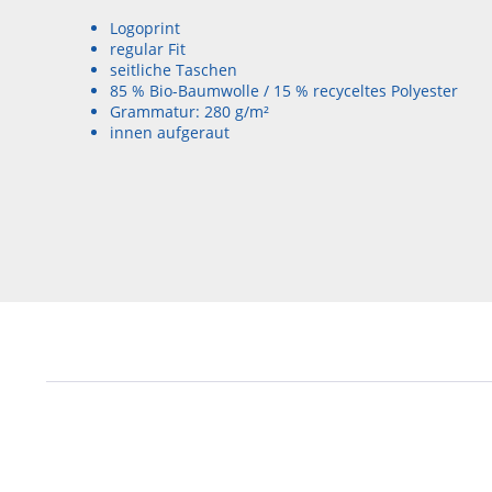
Logoprint
regular Fit
seitliche Taschen
85 % Bio-Baumwolle / 15 % recyceltes Polyester
Grammatur: 280 g/m²
innen aufgeraut