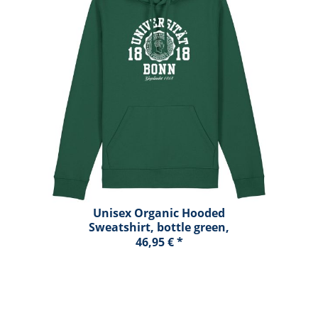
Unisex Organic Hooded
Sweatshirt, bottle green,
marshall
46,95 € *