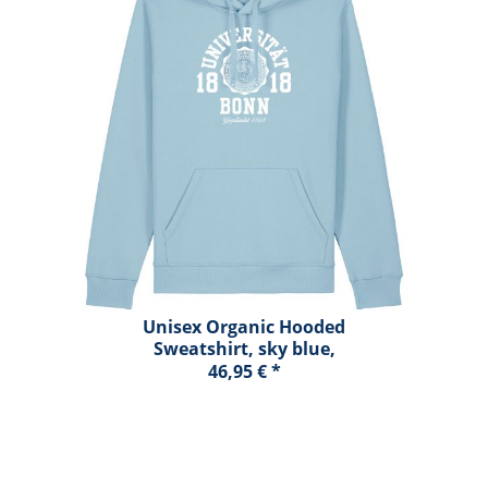
Unisex Organic Hooded
Sweatshirt, sky blue,
marshall
46,95 € *