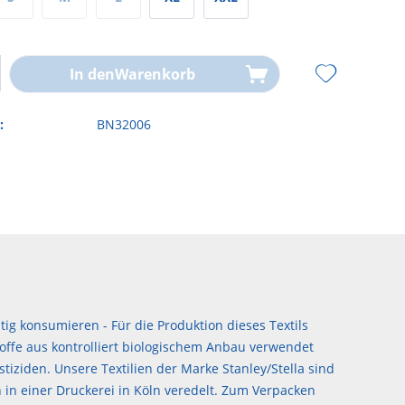
In den
Warenkorb
:
BN32006
ig konsumieren - Für die Produktion dieses Textils
offe aus kontrolliert biologischem Anbau verwendet
stiziden. Unsere Textilien der Marke Stanley/Stella sind
 in einer Druckerei in Köln veredelt. Zum Verpacken