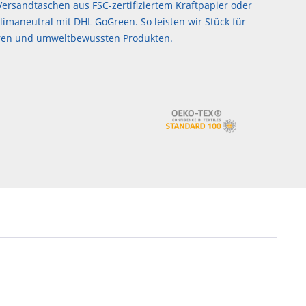
ersandtaschen aus FSC-zertifiziertem Kraftpapier oder
imaneutral mit DHL GoGreen. So leisten wir Stück für
airen und umweltbewussten Produkten.