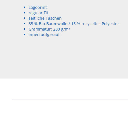
Logoprint
regular Fit
seitliche Taschen
85 % Bio-Baumwolle / 15 % recyceltes Polyester
Grammatur: 280 g/m²
innen aufgeraut