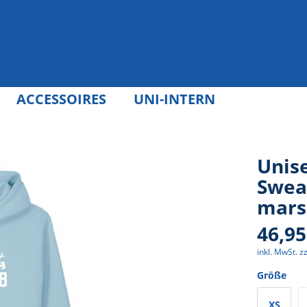
ACCESSOIRES
UNI-INTERN
Unis
Sweat
mars
46,95
inkl. MwSt.
z
Größe
XS