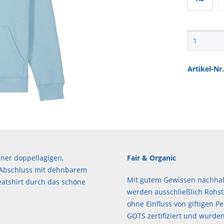
Artikel-Nr.
ner doppellagigen,
Fair & Organic
 Abschluss mit dehnbarem
Mit gutem Gewissen nachhalt
atshirt durch das schöne
werden ausschließlich Rohst
ohne Einfluss von giftigen Pe
GOTS zertifiziert und wurden