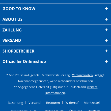
GOOD TO KNOW
ABOUT US
ZAHLUNG
VERSAND
SHOPBETREIBER
Offizieller Onlineshop
* Alle Preise inkl. gesetzl. Mehrwertsteuer zzgl.
Versandkosten
und ggf.
Nachnahmegebühren, wenn nicht anders beschrieben
** Angegebene Lieferzeit gültig nur für Deutschland,
weitere
Informationen
.
Bezahlung
Versand
Retouren
Widerruf
Merkzettel
Impressum
AGB
Datenschutz
Über uns
Unishop