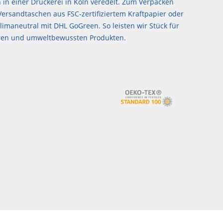
 in einer Druckerei in Köln veredelt. Zum Verpacken
ersandtaschen aus FSC-zertifiziertem Kraftpapier oder
imaneutral mit DHL GoGreen. So leisten wir Stück für
airen und umweltbewussten Produkten.