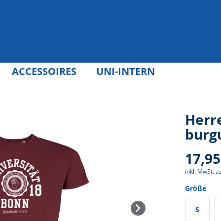
ACCESSOIRES
UNI-INTERN
Herre
burg
17,95
inkl. MwSt.
z
Größe
S