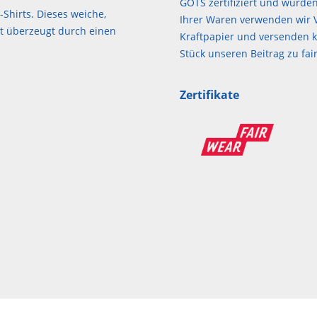
GOTS zertifiziert und wurden
-Shirts. Dieses weiche,
Ihrer Waren verwenden wir V
tt überzeugt durch einen
Kraftpapier und versenden kl
Stück unseren Beitrag zu f
Zertifikate