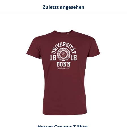
Zuletzt angesehen
Herren Organic T-Shirt,