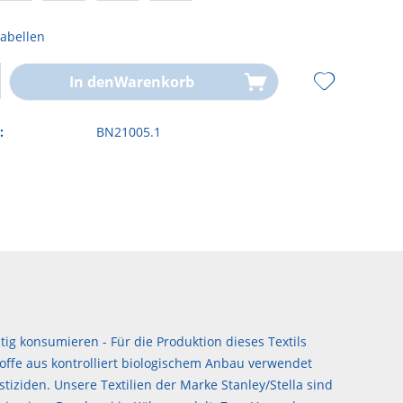
abellen
In den
Warenkorb
:
BN21005.1
ig konsumieren - Für die Produktion dieses Textils
offe aus kontrolliert biologischem Anbau verwendet
stiziden. Unsere Textilien der Marke Stanley/Stella sind